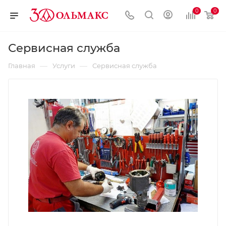
0
0
Сервисная служба
—
—
Главная
Услуги
Сервисная служба