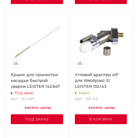
Ершик для прочистки
Угловой адаптер 45°
насадки быстрой
для Weldplast S1
сварки LEISTER 142.647
LEISTER 153.143
Под заказ
Мало
Арт. : 142.647
Арт. : 153.143
ЗАПРОС ЦЕНЫ
ЗАПРОС ЦЕНЫ
ПОД ЗАКАЗ
В КОРЗИНУ