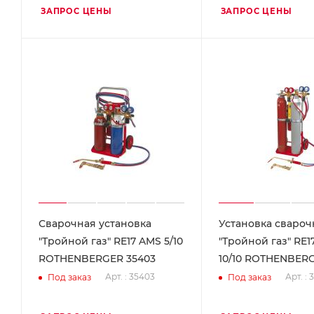
ЗАПРОС ЦЕНЫ
ЗАПРОС ЦЕНЫ
Сварочная установка
Установка свароч
"Тройной газ" RE17 AMS 5/10
"Тройной газ" RE1
ROTHENBERGER 35403
10/10 ROTHENBERG
Арт. : 35403
Арт. : 
Под заказ
Под заказ