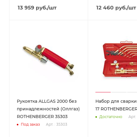
13 959
руб.
/шт
12 460
руб.
/шт
Рукоятка ALLGAS 2000 без
Набор для сварки
принадлежностей (Оллгаз)
17 ROTHENBERGER
ROTHENBERGER 35303
Арт.
Достаточно
Арт. : 35303
Под заказ