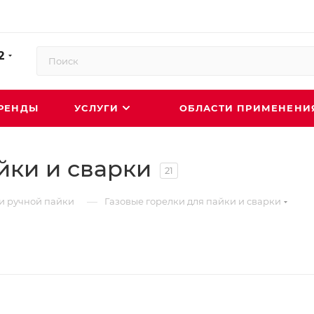
2
РЕНДЫ
УСЛУГИ
ОБЛАСТИ ПРИМЕНЕН
йки и сварки
21
—
и ручной пайки
Газовые горелки для пайки и сварки