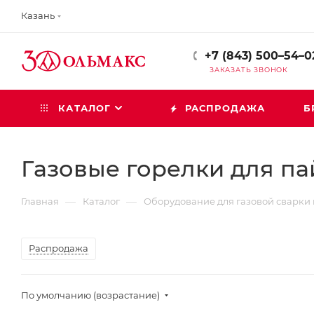
Казань
+7 (843) 500–54–0
ЗАКАЗАТЬ ЗВОНОК
КАТАЛОГ
РАСПРОДАЖА
Б
Газовые горелки для па
—
—
Главная
Каталог
Оборудование для газовой сварки 
Распродажа
По умолчанию (возрастание)