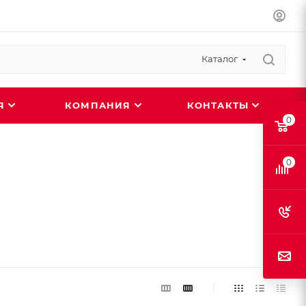
Каталог
ИЯ
КОМПАНИЯ
КОНТАКТЫ
0
0