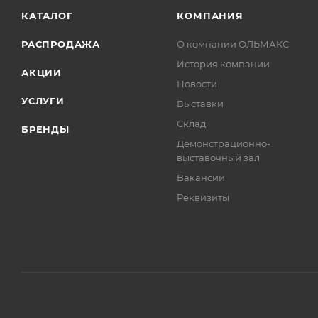
КАТАЛОГ
КОМПАНИЯ
РАСПРОДАЖА
О компании ОЛЬМАКС
История компании
АКЦИИ
Новости
УСЛУГИ
Выставки
Склад
БРЕНДЫ
Демонстрационно-
выставочный зал
Вакансии
Реквизиты