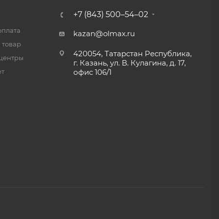
+7 (843) 500–54–02
оплата
kazan@olmax.ru
 товар
420054, Татарстан Республика,
центры
г. Казань, ул. В. Кулагина, д. 17,
ет
офис 106/1