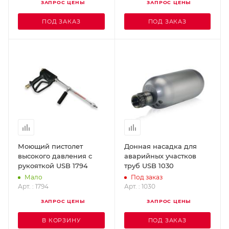
ЗАПРОС ЦЕНЫ
ЗАПРОС ЦЕНЫ
ПОД ЗАКАЗ
ПОД ЗАКАЗ
Моющий пистолет
Донная насадка для
высокого давления с
аварийных участков
рукояткой USB 1794
труб USB 1030
Мало
Под заказ
Арт. : 1794
Арт. : 1030
ЗАПРОС ЦЕНЫ
ЗАПРОС ЦЕНЫ
В КОРЗИНУ
ПОД ЗАКАЗ