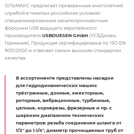
ОЛЬМАКС предлагает проверенные многолетней
службой в тяжелых российских условиях
специализированные каналопромывочные
форсунки USB ведущего европейского
производителя
USBDUESEN GmbH
(УСБДюзен,
Германия). Продукция сертифицирована по ISO EN
9001:2000 и отвечает самым высоким стандартам
качества.
В ассортименте представлены насадки
для гидродинамических машин:
трёхгранные, донные, эжекторные,
роторные, вибрационные, турбинные,
цепные, корнерезы, фрезерные и пр. с
широким диапазоном технических
параметров: резьба соединения шланга от
1/2'' до 1.1/4'', диаметр прочищаемых труб от