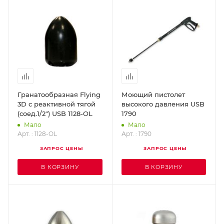
Гранатообразная Flying
Моющий пистолет
3D с реактивной тягой
высокого давления USB
(соед.1/2") USB 1128-OL
1790
Мало
Мало
Арт. : 1128-OL
Арт. : 1790
ЗАПРОС ЦЕНЫ
ЗАПРОС ЦЕНЫ
В КОРЗИНУ
В КОРЗИНУ