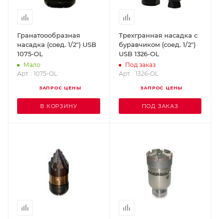
Гранатоообразная
Трехгранная насадка с
насадка (соед. 1/2") USB
буравчиком (соед. 1/2")
1075-OL
USB 1326-OL
Мало
Под заказ
Арт. : 1075-OL
Арт. : 1326-OL
ЗАПРОС ЦЕНЫ
ЗАПРОС ЦЕНЫ
В КОРЗИНУ
ПОД ЗАКАЗ