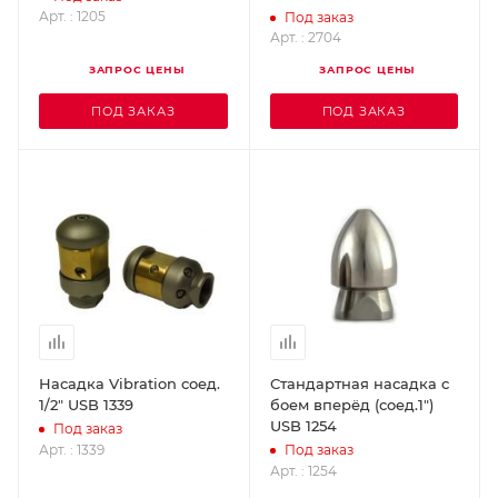
USB 2704
Арт. : 1205
Под заказ
Арт. : 2704
ЗАПРОС ЦЕНЫ
ЗАПРОС ЦЕНЫ
ПОД ЗАКАЗ
ПОД ЗАКАЗ
Насадка Vibration соед.
Стандартная насадка с
1/2" USB 1339
боем вперёд (соед.1")
USB 1254
Под заказ
Арт. : 1339
Под заказ
Арт. : 1254