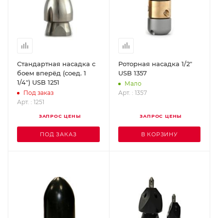
Стандартная насадка с
Роторная насадка 1/2"
боем вперёд (соед. 1
USB 1357
1/4") USB 1251
Мало
Арт. : 1357
Под заказ
Арт. : 1251
ЗАПРОС ЦЕНЫ
ЗАПРОС ЦЕНЫ
ПОД ЗАКАЗ
В КОРЗИНУ