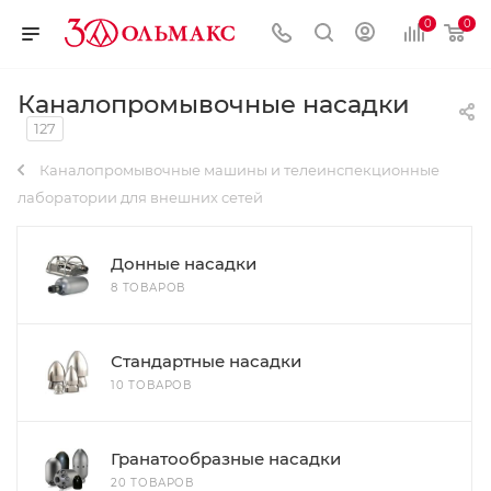
0
0
Каналопромывочные насадки
127
Каналопромывочные машины и телеинспекционные
лаборатории для внешних сетей
Донные насадки
8 ТОВАРОВ
Стандартные насадки
10 ТОВАРОВ
Гранатообразные насадки
20 ТОВАРОВ