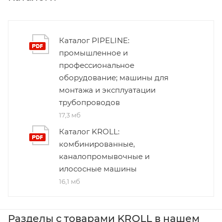
Каталог PIPELINE:
промышленное и
профессиональное
оборудование; машины для
монтажа и эксплуатации
трубопроводов
17,3 мб
Каталог KROLL:
комбинированные,
каналопромывочные и
илососные машины
16,1 мб
Разделы с товарами KROLL в нашем